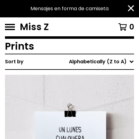
Mensajes en forma de camiseta
Miss Z
0
Prints
Sort by
Alphabetically (Z to A)