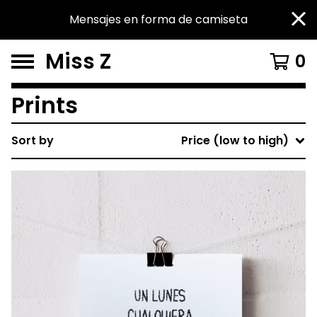
Mensajes en forma de camiseta
Miss Z
0
Prints
Sort by
Price (low to high)